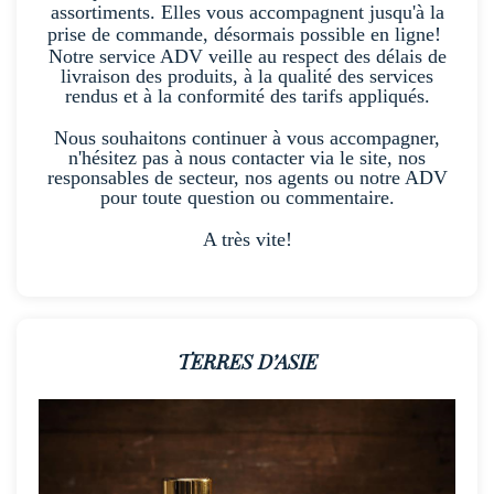
Les équipes commerciales
sont mobilisées pour
vous accompagner
dans la découverte de nos
marques et vous conseiller dans le choix de vos
assortiments. Elles vous accompagnent
jusqu'à la
prise de commande, désormais possible en ligne!
Notre service ADV veille au respect des délais de
livraison des produits, à la qualité des services
rendus et à la conformité des tarifs appliqués.
Nous souhaitons continuer à vous accompagner,
n'hésitez pas à nous contacter via le site, nos
responsables de secteur, nos agents ou notre ADV
pour toute question ou commentaire.
A très vite!
TERRES D’ASIE