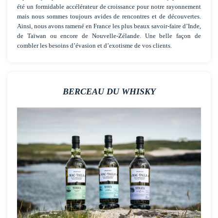
Fidèles à nos intuitions, nos pérégrinations nous ont conduits au
Japon il y a plus d’une dizaine d’années. Les whiskies japonais ont
été un formidable accélérateur de croissance pour notre rayonnement
mais nous sommes toujours avides de rencontres et de découvertes.
Ainsi, nous avons ramené en France les plus beaux savoir-faire d’Inde,
de Taïwan ou encore de Nouvelle-Zélande. Une belle façon de
combler les besoins d’évasion et d’exotisme de vos clients.
BERCEAU DU WHISKY