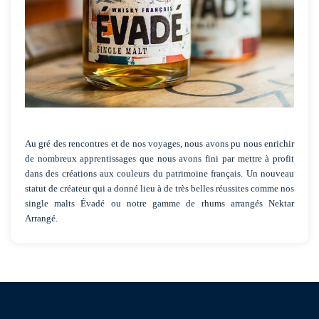
Au gré des rencontres et de nos voyages, nous avons pu nous enrichir
de nombreux apprentissages que nous avons fini par mettre à profit
dans des créations aux couleurs du patrimoine français. Un nouveau
statut de créateur qui a donné lieu à de très belles réussites comme nos
single malts Évadé ou notre gamme de rhums arrangés Nektar
Arrangé.