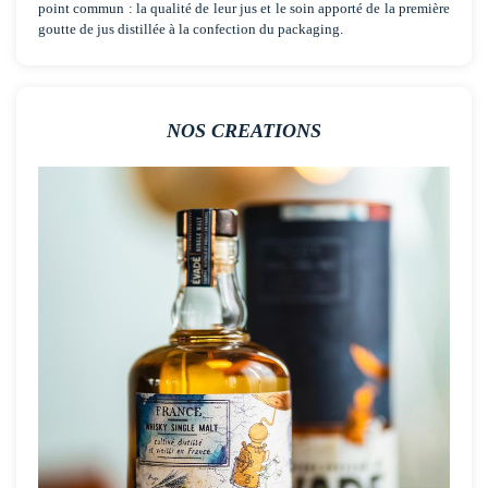
cessent d’attiser la curiosité des consommateurs. Nous avons à cœur
de sélectionner des références authentiques et innovantes pour
proposer à votre clientèle des horizons très différents. Leur principal
point commun : la qualité de leur jus et le soin apporté de la première
goutte de jus distillée à la confection du packaging.
NOS CREATIONS