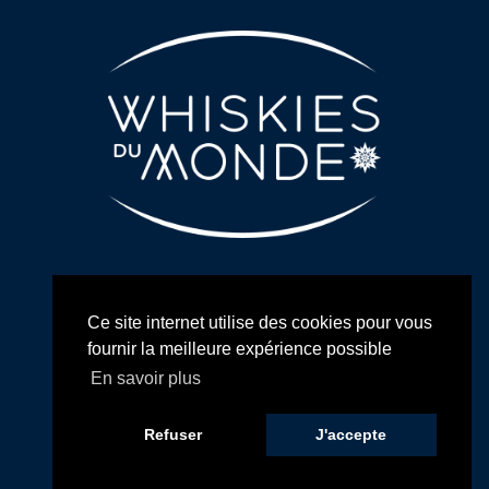
Ce site internet utilise des cookies pour vous
fournir la meilleure expérience possible
Voir plus
En savoir plus
© 2026 Whiskies du Monde. Tous droits réservés. Site réalisé par
Goot
Refuser
J'accepte
et cofinancé par la FEDER.